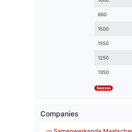
880
1500
1550
1250
1350
Sources
Companies
Samenwerkende Maatschapp