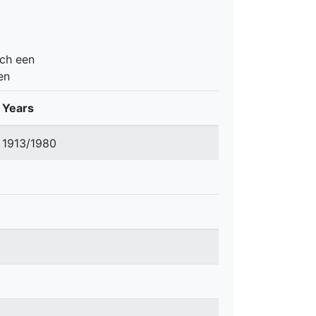
ch een 
en
Years
1913/1980