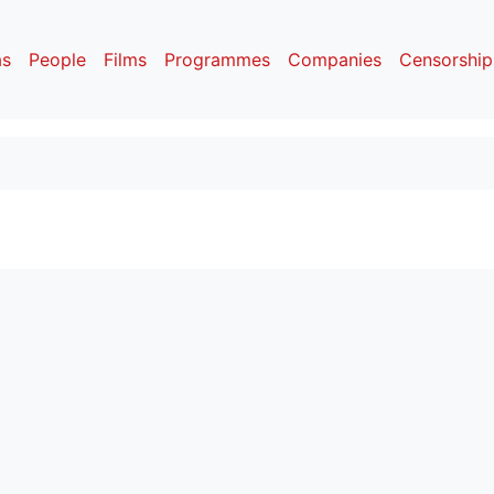
as
People
Films
Programmes
Companies
Censorship