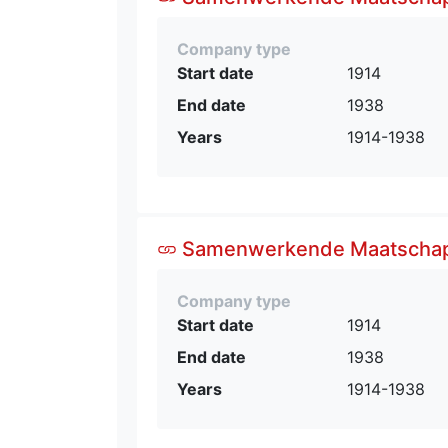
Company type
Start date
1914
End date
1938
Years
1914-1938
Samenwerkende Maatschapp
Company type
Start date
1914
End date
1938
Years
1914-1938